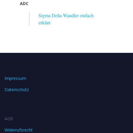
ADC
Sigma Delta Wandler einfach
erklärt
Impressum
Datenschutz
AGB
Widerrufsrecht