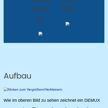
rzun
bol
g
Aufbau
Wie im oberen Bild zu sehen zeichnet ein DEMUX