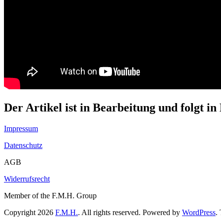
Der Artikel ist in Bearbeitung und folgt in
Impressum
Datenschutz
AGB
Widerrufsrecht
Member of the F.M.H. Group
Copyright 2026
F.M.H.
. All rights reserved. Powered by
WordPress
.