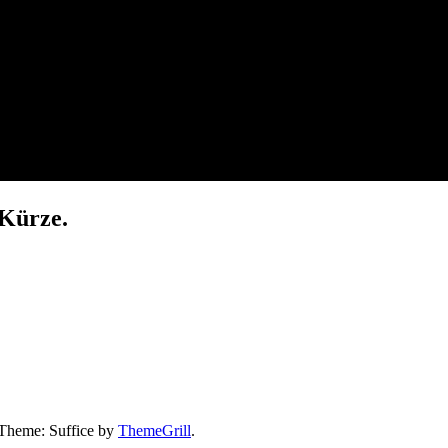
 Kürze.
 Theme: Suffice by
ThemeGrill
.