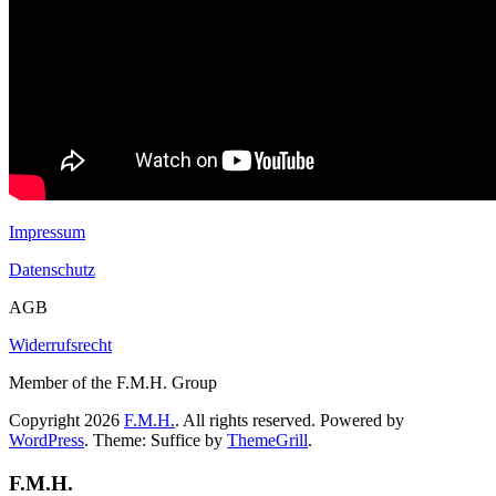
Impressum
Datenschutz
AGB
Widerrufsrecht
Member of the F.M.H. Group
Copyright 2026
F.M.H.
. All rights reserved. Powered by
WordPress
. Theme: Suffice by
ThemeGrill
.
F.M.H.