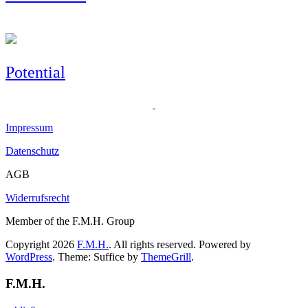
Potential
Impressum
Datenschutz
AGB
Widerrufsrecht
Member of the F.M.H. Group
Copyright 2026
F.M.H.
. All rights reserved. Powered by
WordPress
. Theme: Suffice by
ThemeGrill
.
F.M.H.