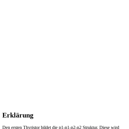
Erklärung
Den ersten Thyristor bildet die p1-n1-p2-n2 Struktur. Diese wird