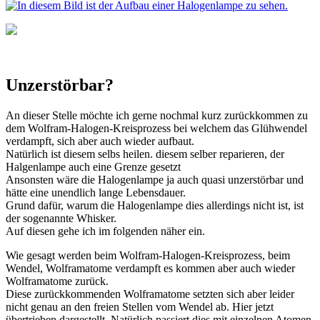
Unzerstörbar?
An dieser Stelle möchte ich gerne nochmal kurz zurückkommen zu
dem Wolfram-Halogen-Kreisprozess bei welchem das Glühwendel
verdampft, sich aber auch wieder aufbaut.
Natürlich ist diesem selbs heilen. diesem selber reparieren, der
Halgenlampe auch eine Grenze gesetzt
Ansonsten wäre die Halogenlampe ja auch quasi unzerstörbar und
hätte eine unendlich lange Lebensdauer.
Grund dafür, warum die Halogenlampe dies allerdings nicht ist, ist
der sogenannte Whisker.
Auf diesen gehe ich im folgenden näher ein.
Wie gesagt werden beim Wolfram-Halogen-Kreisprozess, beim
Wendel, Wolframatome verdampft es kommen aber auch wieder
Wolframatome zurück.
Diese zurückkommenden Wolframatome setzten sich aber leider
nicht genau an den freien Stellen vom Wendel ab. Hier jetzt
übertrieben dargestellt. Natürlich passiert dies mit einzelnen Atomen.