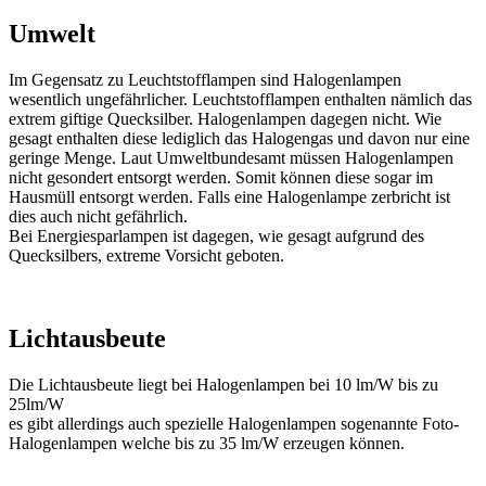
Umwelt
Im Gegensatz zu Leuchtstofflampen sind Halogenlampen
wesentlich ungefährlicher. Leuchtstofflampen enthalten nämlich das
extrem giftige Quecksilber. Halogenlampen dagegen nicht. Wie
gesagt enthalten diese lediglich das Halogengas und davon nur eine
geringe Menge. Laut Umweltbundesamt müssen Halogenlampen
nicht gesondert entsorgt werden. Somit können diese sogar im
Hausmüll entsorgt werden. Falls eine Halogenlampe zerbricht ist
dies auch nicht gefährlich.
Bei Energiesparlampen ist dagegen, wie gesagt aufgrund des
Quecksilbers, extreme Vorsicht geboten.
Lichtausbeute
Die Lichtausbeute liegt bei Halogenlampen bei 10 lm/W bis zu
25lm/W
es gibt allerdings auch spezielle Halogenlampen sogenannte Foto-
Halogenlampen welche bis zu 35 lm/W erzeugen können.