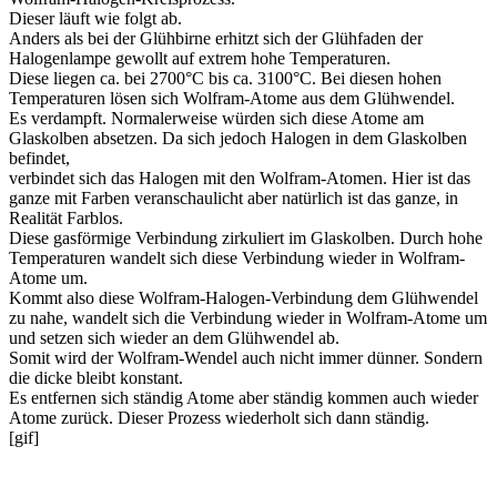
Dieser läuft wie folgt ab.
Anders als bei der Glühbirne erhitzt sich der Glühfaden der
Halogenlampe gewollt auf extrem hohe Temperaturen.
Diese liegen ca. bei 2700°C bis ca. 3100°C. Bei diesen hohen
Temperaturen lösen sich Wolfram-Atome aus dem Glühwendel.
Es verdampft. Normalerweise würden sich diese Atome am
Glaskolben absetzen. Da sich jedoch Halogen in dem Glaskolben
befindet,
verbindet sich das Halogen mit den Wolfram-Atomen. Hier ist das
ganze mit Farben veranschaulicht aber natürlich ist das ganze, in
Realität Farblos.
Diese gasförmige Verbindung zirkuliert im Glaskolben. Durch hohe
Temperaturen wandelt sich diese Verbindung wieder in Wolfram-
Atome um.
Kommt also diese Wolfram-Halogen-Verbindung dem Glühwendel
zu nahe, wandelt sich die Verbindung wieder in Wolfram-Atome um
und setzen sich wieder an dem Glühwendel ab.
Somit wird der Wolfram-Wendel auch nicht immer dünner. Sondern
die dicke bleibt konstant.
Es entfernen sich ständig Atome aber ständig kommen auch wieder
Atome zurück. Dieser Prozess wiederholt sich dann ständig.
[gif]