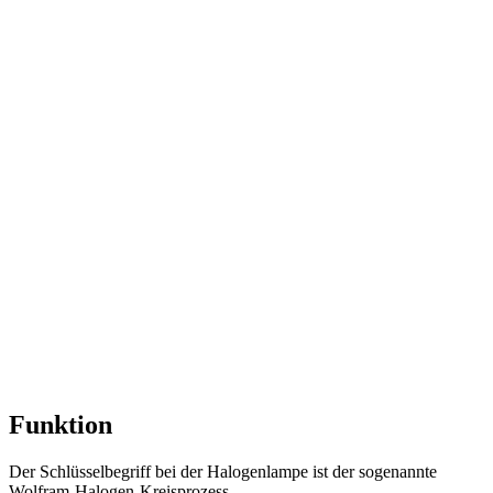
Funktion
Der Schlüsselbegriff bei der Halogenlampe ist der sogenannte
Wolfram-Halogen-Kreisprozess.