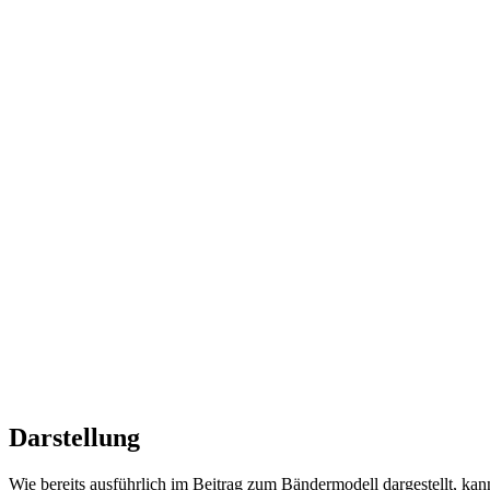
Darstellung
Wie bereits ausführlich im Beitrag zum Bändermodell dargestellt, ka