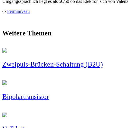
Umgangssprachlich liegt es als 50/50 ob das Elektron sich von Vale
⇨
Ferminiveau
Weitere Themen
Zweipuls-Brücken-Schaltung (B2U)
Bipolartransistor