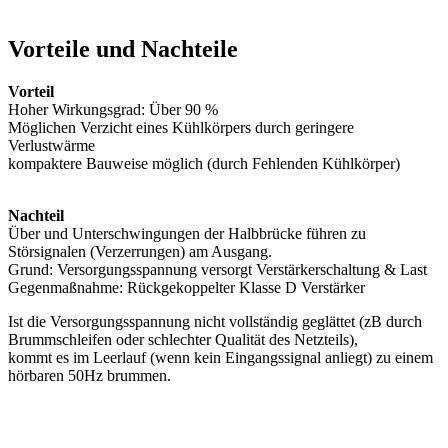
Vorteile und Nachteile
Vorteil
Hoher Wirkungsgrad: Über 90 %
Möglichen Verzicht eines Kühlkörpers durch geringere
Verlustwärme
kompaktere Bauweise möglich (durch Fehlenden Kühlkörper)
Nachteil
Über und Unterschwingungen der Halbbrücke führen zu
Störsignalen (Verzerrungen) am Ausgang.
Grund: Versorgungsspannung versorgt Verstärkerschaltung & Last
Gegenmaßnahme: Rückgekoppelter Klasse D Verstärker
Ist die Versorgungsspannung nicht vollständig geglättet (zB durch
Brummschleifen oder schlechter Qualität des Netzteils),
kommt es im Leerlauf (wenn kein Eingangssignal anliegt) zu einem
hörbaren 50Hz brummen.