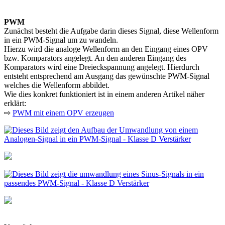
PWM
Zunächst besteht die Aufgabe darin dieses Signal, diese Wellenform
in ein PWM-Signal um zu wandeln.
Hierzu wird die analoge Wellenform an den Eingang eines OPV
bzw. Komparators angelegt. An den anderen Eingang des
Komparators wird eine Dreieckspannung angelegt. Hierdurch
entsteht entsprechend am Ausgang das gewünschte PWM-Signal
welches die Wellenform abbildet.
Wie dies konkret funktioniert ist in einem anderen Artikel näher
erklärt:
⇨
PWM mit einem OPV erzeugen