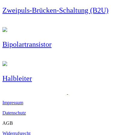
Zweipuls-Brücken-Schaltung (B2U)
Bipolartransistor
Halbleiter
Impressum
Datenschutz
AGB
Widerrufsrecht