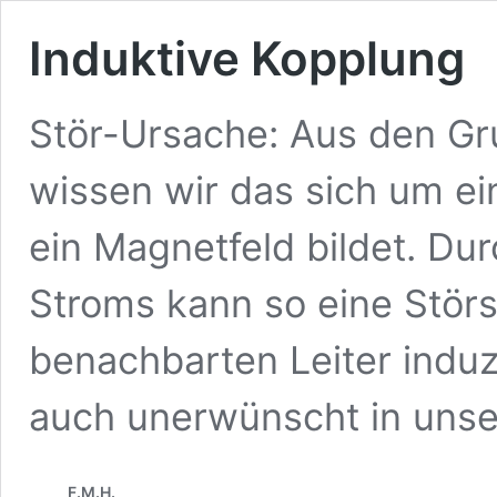
Induktive Kopplung
Stör-Ursache: Aus den Gr
wissen wir das sich um ei
ein Magnetfeld bildet. Du
Stroms kann so eine Stör
benachbarten Leiter induz
auch unerwünscht in uns
F.M.H.