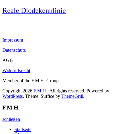
Reale Diodekennlinie
Impressum
Datenschutz
AGB
Widerrufsrecht
Member of the F.M.H. Group
Copyright 2026
F.M.H.
. All rights reserved. Powered by
WordPress
. Theme: Suffice by
ThemeGrill
.
F.M.H.
schließen
Startseite