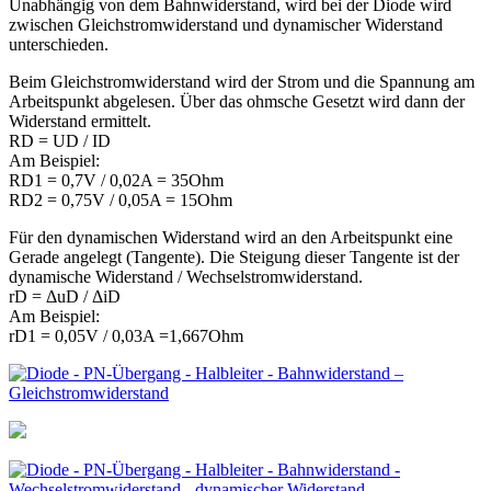
Unabhängig von dem Bahnwiderstand, wird bei der Diode wird
zwischen Gleichstromwiderstand und dynamischer Widerstand
unterschieden.
Beim Gleichstromwiderstand wird der Strom und die Spannung am
Arbeitspunkt abgelesen. Über das ohmsche Gesetzt wird dann der
Widerstand ermittelt.
RD = UD / ID
Am Beispiel:
RD1 = 0,7V / 0,02A = 35Ohm
RD2 = 0,75V / 0,05A = 15Ohm
Für den dynamischen Widerstand wird an den Arbeitspunkt eine
Gerade angelegt (Tangente). Die Steigung dieser Tangente ist der
dynamische Widerstand / Wechselstromwiderstand.
rD = ΔuD / ΔiD
Am Beispiel:
rD1 = 0,05V / 0,03A =1,667Ohm