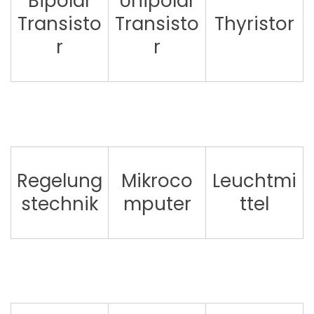
Bipolar
Unipolar
Transisto
Transisto
Thyristor
r
r
Regelung
Mikroco
Leuchtmi
stechnik
mputer
ttel