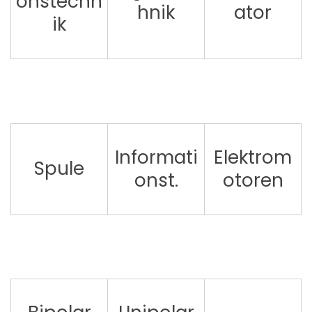
onstechn
hnik
ator
ik
Informati
Elektrom
Spule
onst.
otoren