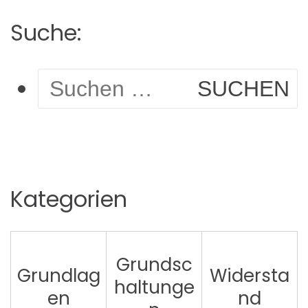
Suche:
Suchen
nach:
Kategorien
Grundsc
Grundlag
Widersta
haltunge
en
nd