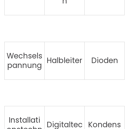
n
Wechsels
Halbleiter
Dioden
pannung
Installati
Digitaltec
Kondens