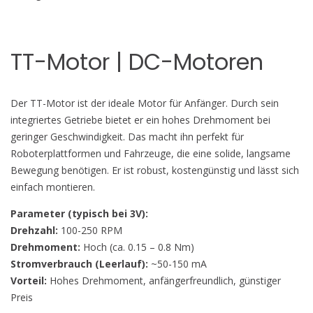
TT-Motor | DC-Motoren
Der TT-Motor ist der ideale Motor für Anfänger. Durch sein
integriertes Getriebe bietet er ein hohes Drehmoment bei
geringer Geschwindigkeit. Das macht ihn perfekt für
Roboterplattformen und Fahrzeuge, die eine solide, langsame
Bewegung benötigen. Er ist robust, kostengünstig und lässt sich
einfach montieren.
Parameter (typisch bei 3V):
Drehzahl:
100-250 RPM
Drehmoment:
Hoch (ca. 0.15 – 0.8 Nm)
Stromverbrauch (Leerlauf):
~50-150 mA
Vorteil:
Hohes Drehmoment, anfängerfreundlich, günstiger
Preis