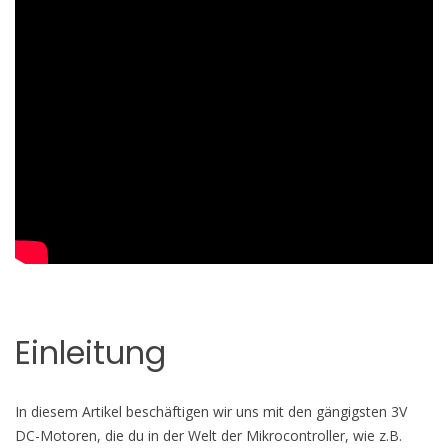
Einleitung
In diesem Artikel beschäftigen wir uns mit den gängigsten 3V
DC-Motoren, die du in der Welt der Mikrocontroller, wie z.B.