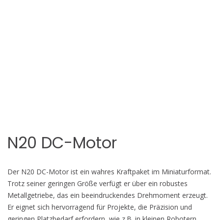
N20 DC-Motor
Der N20 DC-Motor ist ein wahres Kraftpaket im Miniaturformat.
Trotz seiner geringen Größe verfügt er über ein robustes
Metallgetriebe, das ein beeindruckendes Drehmoment erzeugt.
Er eignet sich hervorragend für Projekte, die Präzision und
geringen Platzbedarf erfordern, wie z.B. in kleinen Robotern