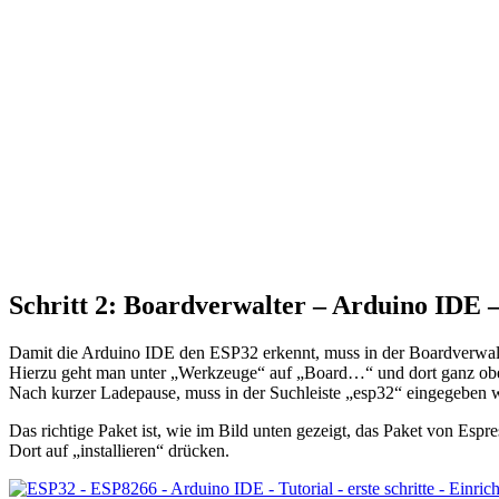
Schritt 2: Boardverwalter – Arduino IDE 
Damit die Arduino IDE den ESP32 erkennt, muss in der Boardverwalt
Hierzu geht man unter „Werkzeuge“ auf „Board…“ und dort ganz obe
Nach kurzer Ladepause, muss in der Suchleiste „esp32“ eingegeben 
Das richtige Paket ist, wie im Bild unten gezeigt, das Paket von Espres
Dort auf „installieren“ drücken.