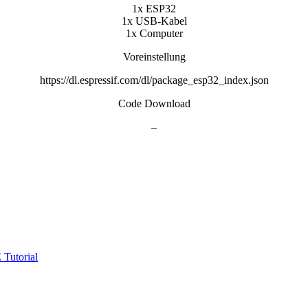
1x ESP32
1x USB-Kabel
1x Computer
Voreinstellung
https://dl.espressif.com/dl/package_esp32_index.json
Code Download
–