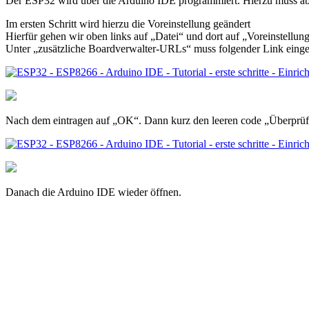
Der ESP32 wird über die Arduino IDE programmiert. Hierzu muss ab
Im ersten Schritt wird hierzu die Voreinstellung geändert
Hierfür gehen wir oben links auf „Datei“ und dort auf „Voreinstellun
Unter „zusätzliche Boardverwalter-URLs“ muss folgender Link einget
Nach dem eintragen auf „OK“. Dann kurz den leeren code „Überprüf
Danach die Arduino IDE wieder öffnen.