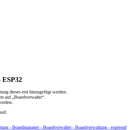
– ESP32
ung dieses erst hinzugefügt werden.
n auf „Boardverwalter“.
werden.
sif.