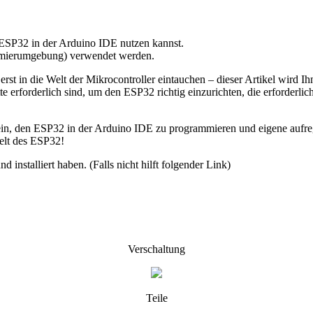
en ESP32 in der Arduino IDE nutzen kannst.
mmierumgebung) verwendet werden.
erst in die Welt der Mikrocontroller eintauchen – dieser Artikel wird 
e erforderlich sind, um den ESP32 richtig einzurichten, die erforderli
in, den ESP32 in der Arduino IDE zu programmieren und eigene aufrege
Welt des ESP32!
 installiert haben. (Falls nicht hilft folgender Link)
Verschaltung
Teile