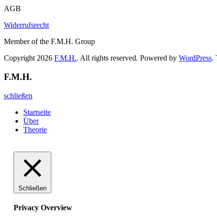
AGB
Widerrufsrecht
Member of the F.M.H. Group
Copyright 2026
F.M.H.
. All rights reserved. Powered by
WordPress
.
F.M.H.
schließen
Startseite
Über
Theorie
Schließen
Privacy Overview