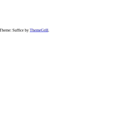
 Theme: Suffice by
ThemeGrill
.